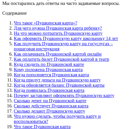
Мы постарались дать ответы на часто задаваемые вопросы.
Содержание
Что такое «Пушкинская карта»?
Для чего нужна Пушкинская карта ребенку?
На что можно потратить Пушкинскую карту
Как оформить Пушкинскую карту школьнику 14 лет
Как получить Пушкинскую карту на госуслугах –
пошаговая инструкция
Как оплачивать Пушкинской картой онлайн
Как оплатить билет Пушкинской картой в театр
Куда сходить по Пушкинской карте
Кому положена Пушкинская карта
Когда пополняется Пушкинская карта
Когда придут деньги на Пушкинскую карту
Когда обновляется баланс Пушкинской карты
Когда появилась Пушкинская карта
Почему заставляют оформлять Пушкинскую карту
Сколько денег на Пушкинской карте
Сколько действует Пушкинская карта
Сколько делают Пушкинскую карту
Что нужно сделать, чтобы получить карту и
воспользоваться?
Что такое Пушкинская карта