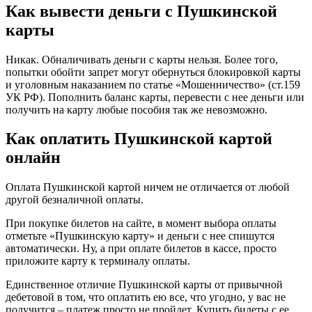
Как вывести деньги с Пушкинской
карты
Никак. Обналичивать деньги с карты нельзя. Более того,
попытки обойти запрет могут обернуться блокировкой карты
и уголовным наказанием по статье «Мошенничество» (ст.159
УК РФ). Пополнить баланс карты, перевести с нее деньги или
получить на карту любые пособия так же невозможно.
Как оплатить Пушкинской картой
онлайн
Оплата Пушкинской картой ничем не отличается от любой
другой безналичной оплаты.
При покупке билетов на сайте, в момент выбора оплаты
отметьте «Пушкинскую карту» и деньги с нее спишутся
автоматически. Ну, а при оплате билетов в кассе, просто
приложите карту к терминалу оплаты.
Единственное отличие Пушкинской карты от привычной
дебетовой в том, что оплатить ею все, что угодно, у вас не
получится – платеж просто не пройдет. Купить билеты с ее