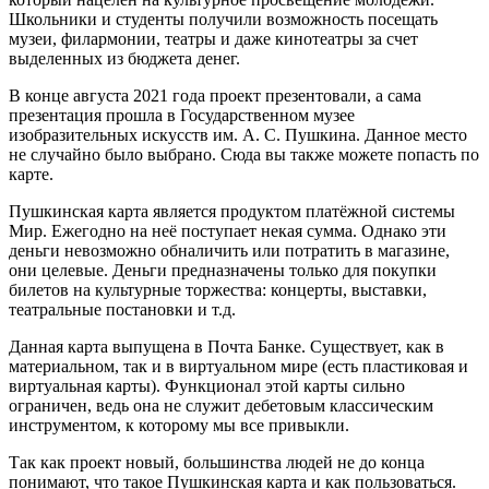
Школьники и студенты получили возможность посещать
музеи, филармонии, театры и даже кинотеатры за счет
выделенных из бюджета денег.
В конце августа 2021 года проект презентовали, а сама
презентация прошла в Государственном музее
изобразительных искусств им. А. С. Пушкина. Данное место
не случайно было выбрано. Сюда вы также можете попасть по
карте.
Пушкинская карта является продуктом платёжной системы
Мир. Ежегодно на неё поступает некая сумма. Однако эти
деньги невозможно обналичить или потратить в магазине,
они целевые. Деньги предназначены только для покупки
билетов на культурные торжества: концерты, выставки,
театральные постановки и т.д.
Данная карта выпущена в Почта Банке. Существует, как в
материальном, так и в виртуальном мире (есть пластиковая и
виртуальная карты). Функционал этой карты сильно
ограничен, ведь она не служит дебетовым классическим
инструментом, к которому мы все привыкли.
Так как проект новый, большинства людей не до конца
понимают, что такое Пушкинская карта и как пользоваться.