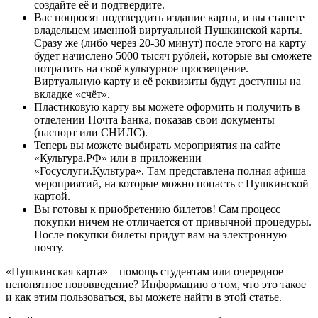
создайте её и подтвердите.
Вас попросят подтвердить издание карты, и вы станете
владельцем именной виртуальной Пушкинской карты.
Сразу же (либо через 20-30 минут) после этого на карту
будет начислено 5000 тысяч рублей, которые вы сможете
потратить на своё культурное просвещение.
Виртуальную карту и её реквизиты будут доступны на
вкладке «счёт».
Пластиковую карту вы можете оформить и получить в
отделении Почта Банка, показав свои документы
(паспорт или СНИЛС).
Теперь вы можете выбирать мероприятия на сайте
«Культура.РФ» или в приложении
«Госуслуги.Культура». Там представлена полная афиша
мероприятий, на которые можно попасть с Пушкинской
картой.
Вы готовы к приобретению билетов! Сам процесс
покупки ничем не отличается от привычной процедуры.
После покупки билеты придут вам на электронную
почту.
«Пушкинская карта» – помощь студентам или очередное
непонятное нововведение? Информацию о том, что это такое
и как этим пользоваться, вы можете найти в этой статье.