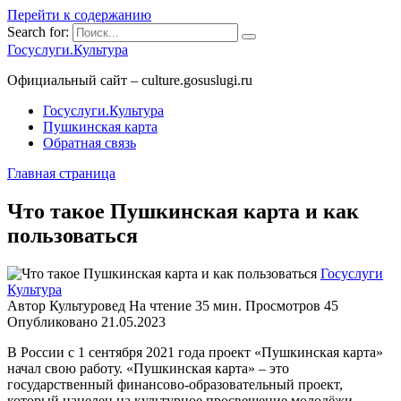
Перейти к содержанию
Search for:
Госуслуги.Культура
Официальный сайт – culture.gosuslugi.ru
Госуслуги.Культура
Пушкинская карта
Обратная связь
Главная страница
Что такое Пушкинская карта и как
пользоваться
Госуслуги
Культура
Автор
Культуровед
На чтение
35 мин.
Просмотров
45
Опубликовано
21.05.2023
В России с 1 сентября 2021 года проект «Пушкинская карта»
начал свою работу. «Пушкинская карта» – это
государственный финансово-образовательный проект,
который нацелен на культурное просвещение молодёжи.