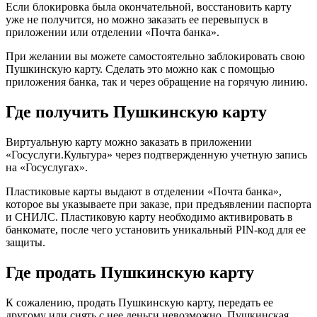
Если блокировка была окончательной, восстановить карту
уже не получится, но можно заказать ее перевыпуск в
приложении или отделении «Почта банка».
При желании вы можете самостоятельно заблокировать свою
Пушкинскую карту. Сделать это можно как с помощью
приложения банка, так и через обращение на горячую линию.
Где получить Пушкинскую карту
Виртуальную карту можно заказать в приложении
«Госуслуги.Культура» через подтвержденную учетную запись
на «Госуслугах».
Пластиковые карты выдают в отделении «Почта банка»,
которое вы указываете при заказе, при предъявлении паспорта
и СНИЛС. Пластиковую карту необходимо активировать в
банкомате, после чего установить уникальный PIN-код для ее
защиты.
Где продать Пушкинскую карту
К сожалению, продать Пушкинскую карту, передать ее
другому или снять с нее деньги невозможно. Пушкинская