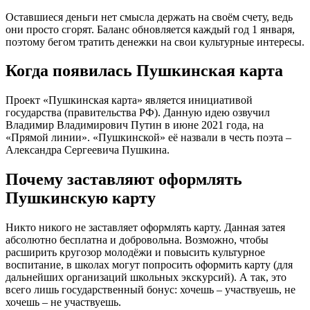
Оставшиеся деньги нет смысла держать на своём счету, ведь
они просто сгорят. Баланс обновляется каждый год 1 января,
поэтому бегом тратить денежки на свои культурные интересы.
Когда появилась Пушкинская карта
Проект «Пушкинская карта» является инициативой
государства (правительства РФ). Данную идею озвучил
Владимир Владимирович Путин в июне 2021 года, на
«Прямой линии». «Пушкинской» её назвали в честь поэта –
Александра Сергеевича Пушкина.
Почему заставляют оформлять
Пушкинскую карту
Никто никого не заставляет оформлять карту. Данная затея
абсолютно бесплатна и добровольна. Возможно, чтобы
расширить кругозор молодёжи и повысить культурное
воспитание, в школах могут попросить оформить карту (для
дальнейших организаций школьных экскурсий). А так, это
всего лишь государственный бонус: хочешь – участвуешь, не
хочешь – не участвуешь.