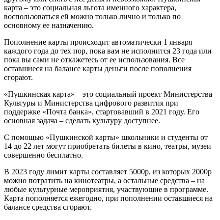
карта – это социальная льгота именного характера,
воспользоваться ей можно только лично и только по
основному ее назначению.
Пополнение карты происходит автоматически 1 января
каждого года до тех пор, пока вам не исполнится 23 года или
пока вы сами не откажетесь от ее использования. Все
оставшиеся на балансе карты деньги после пополнения
сгорают.
«Пушкинская карта» – это социальный проект Министерства
Культуры и Министерства цифрового развития при
поддержке «Почта банка», стартовавший в 2021 году. Его
основная задача – сделать культуру доступнее.
С помощью «Пушкинской карты» школьники и студенты от
14 до 22 лет могут приобретать билеты в кино, театры, музеи
совершенно бесплатно.
В 2023 году лимит карты составляет 5000р, из которых 2000р
можно потратить на кинотеатры, а остальные средства – на
любые культурные мероприятия, участвующие в программе.
Карта пополняется ежегодно, при пополнении оставшиеся на
балансе средства сгорают.