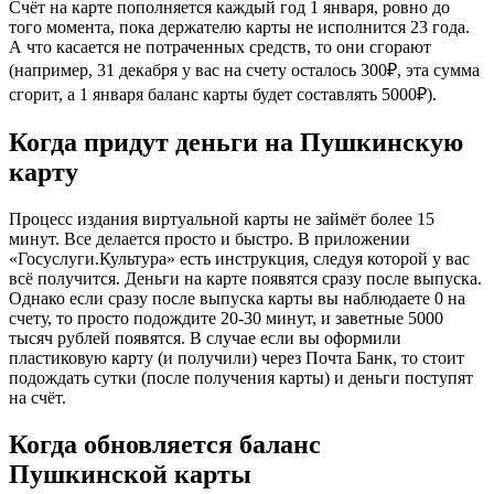
Счёт на карте пополняется каждый год 1 января, ровно до
того момента, пока держателю карты не исполнится 23 года.
А что касается не потраченных средств, то они сгорают
(например, 31 декабря у вас на счету осталось 300₽, эта сумма
сгорит, а 1 января баланс карты будет составлять 5000₽).
Когда придут деньги на Пушкинскую
карту
Процесс издания виртуальной карты не займёт более 15
минут. Все делается просто и быстро. В приложении
«Госуслуги.Культура» есть инструкция, следуя которой у вас
всё получится. Деньги на карте появятся сразу после выпуска.
Однако если сразу после выпуска карты вы наблюдаете 0 на
счету, то просто подождите 20-30 минут, и заветные 5000
тысяч рублей появятся. В случае если вы оформили
пластиковую карту (и получили) через Почта Банк, то стоит
подождать сутки (после получения карты) и деньги поступят
на счёт.
Когда обновляется баланс
Пушкинской карты