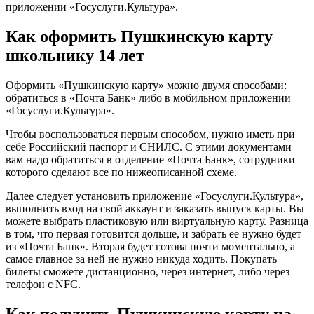
приложении «Госуслуги.Культура».
Как оформить Пушкинскую карту
школьнику 14 лет
Оформить «Пушкинскую карту» можно двумя способами:
обратиться в «Почта Банк» либо в мобильном приложении
«Госуслуги.Культура».
Чтобы воспользоваться первым способом, нужно иметь при
себе Российский паспорт и СНИЛС. С этими документами
вам надо обратиться в отделение «Почта Банк», сотрудники
которого сделают все по нижеописанной схеме.
Далее следует установить приложение «Госуслуги.Культура»,
выполнить вход на свой аккаунт и заказать выпуск карты. Вы
можете выбрать пластиковую или виртуальную карту. Разница
в том, что первая готовится дольше, и забрать ее нужно будет
из «Почта Банк». Вторая будет готова почти моментально, а
самое главное за ней не нужно никуда ходить. Покупать
билеты сможете дистанционно, через интернет, либо через
телефон с NFC.
Как получить Пушкинскую карту на