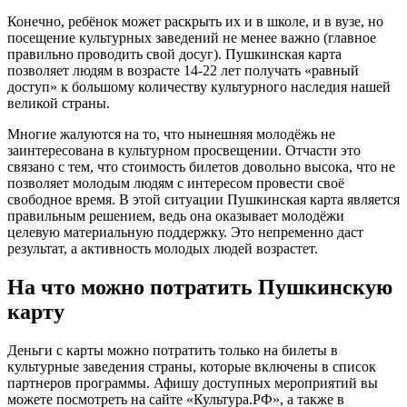
Конечно, ребёнок может раскрыть их и в школе, и в вузе, но
посещение культурных заведений не менее важно (главное
правильно проводить свой досуг). Пушкинская карта
позволяет людям в возрасте 14-22 лет получать «равный
доступ» к большому количеству культурного наследия нашей
великой страны.
Многие жалуются на то, что нынешняя молодёжь не
заинтересована в культурном просвещении. Отчасти это
связано с тем, что стоимость билетов довольно высока, что не
позволяет молодым людям с интересом провести своё
свободное время. В этой ситуации Пушкинская карта является
правильным решением, ведь она оказывает молодёжи
целевую материальную поддержку. Это непременно даст
результат, а активность молодых людей возрастет.
На что можно потратить Пушкинскую
карту
Деньги с карты можно потратить только на билеты в
культурные заведения страны, которые включены в список
партнеров программы. Афишу доступных мероприятий вы
можете посмотреть на сайте «Культура.РФ», а также в