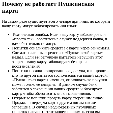
Почему не работает Пушкинская
карта
На самом деле существует всего четыре причины, по которым
вашу карту могут заблокировать или изъять.
Техническая ошибка. Если вашу карту заблокировали
«просто так», обратитесь в службу поддержки банка, и
вам обязательно помогут.
Попытки обналичить средства с карты через банкоматы.
Снимать наличные средства с «Пушкинской карты»
нельзя. Если вы регулярно пытаетесь нарушить этот
запрет – вашу карту заблокируют без права
восстановления.
Попытки несанкционированного доступа, или проще –
кто-то другой пытается воспользоваться вашей картой.
«Пушкинская карта» именная, оплачивать ею покупки
может только ее владелец. В данном случае банк
заботится о сохранении ваших средств и блокирует
карту, чтобы обезопасить вас от мошенников.
Открытые попытки продать карту сторонним лицам.
Продажа и передача карты другим лицам так же
запрещена. В случае неоднократных публичных
попыток нарушить этот запрет, например, если вы