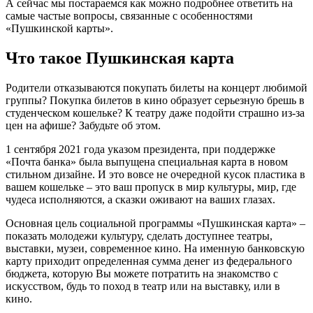
А сейчас мы постараемся как можно подробнее ответить на
самые частые вопросы, связанные с особенностями
«Пушкинской карты».
Что такое Пушкинская карта
Родители отказываются покупать билеты на концерт любимой
группы? Покупка билетов в кино образует серьезную брешь в
студенческом кошельке? К театру даже подойти страшно из-за
цен на афише? Забудьте об этом.
1 сентября 2021 года указом президента, при поддержке
«Почта банка» была выпущена специальная карта в новом
стильном дизайне. И это вовсе не очередной кусок пластика в
вашем кошельке – это ваш пропуск в мир культуры, мир, где
чудеса исполняются, а сказки оживают на ваших глазах.
Основная цель социальной программы «Пушкинская карта» –
показать молодежи культуру, сделать доступнее театры,
выставки, музеи, современное кино. На именную банковскую
карту приходит определенная сумма денег из федерального
бюджета, которую Вы можете потратить на знакомство с
искусством, будь то поход в театр или на выставку, или в
кино.