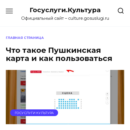
Перейти
Госуслуги.Культура
к
содержанию
Официальный сайт – culture.gosuslugi.ru
ГЛАВНАЯ СТРАНИЦА
Что такое Пушкинская
карта и как пользоваться
ГОСУСЛУГИ КУЛЬТУРА