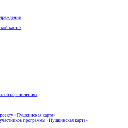
учреждений
кой карте?
ть об ограничениях
проекту «Пушкинская карта»
 участников программы «Пушкинская карта»