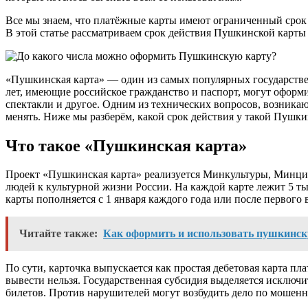
Все мы знаем, что платёжные карты имеют ограниченный срок сл
В этой статье рассматриваем срок действия Пушкинской карты 
«Пушкинская карта» — один из самых популярных государстве
лет, имеющие российское гражданство и паспорт, могут оформи
спектакли и другое. Одним из технических вопросов, возникаю
менять. Ниже мы разберём, какой срок действия у такой Пушкин
Что такое «Пушкинская карта»
Проект «Пушкинская карта» реализуется Минкультуры, Минциф
людей к культурной жизни России. На каждой карте лежит 5 тыс
карты пополняется с 1 января каждого года или после первого 
Читайте также:
Как оформить и использовать пушкинску
По сути, карточка выпускается как простая дебетовая карта п
вывести нельзя. Государственная субсидия выделяется исключ
билетов. Против нарушителей могут возбудить дело по мошенн