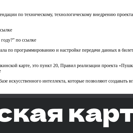
ации по техническому, технологическому внедрению проекта, 
ссылке
 году?” по ссылке
тала по программированию и настройке передачи данных в биле
инской карте, это пункт 20, Правил реализации проекта «Пушки
е
базе искусственного интеллекта, которые позволяют создавать в