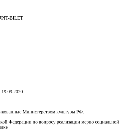
KUPIT-BILET
 19.09.2020
ликованные Министерством культуры РФ.
ской Федерации по вопросу реализации мерпо социальной
ылке