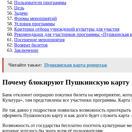
Пользователи программы
Цель
Задачи
Формы мероприятий
Условия программы
Критерии отбора учреждений культуры для участия
Рекомендации для участников программы «Пушкинская к
Посещение мероприятия
Возврат билетов
Заключение
Читайте также:
Пушкинская карта репортаж
Почему блокируют Пушкинскую карту
Банк отклонит операцию покупки билета на мероприятие, кото
Культура», там представлены все участники программы. Карта 
Не так давно у подростков появилась возможность приоткрыть 
оформить Пушкинскую карту и как долго будет служить карта –
Возможность от государства бесплатно посетить культурные м
которые хотелось бы знать всем её пользователям.