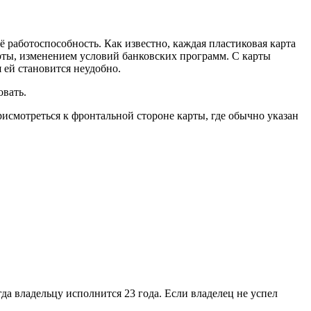
ё работоспособность. Как известно, каждая пластиковая карта
рты, изменением условий банковских программ. С карты
 ей становится неудобно.
овать.
рисмотреться к фронтальной стороне карты, где обычно указан
да владельцу исполнится 23 года. Если владелец не успел