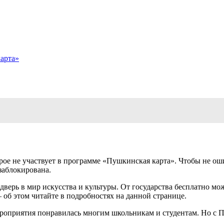
арта»
рое не участвует в программе «Пушкинская карта». Чтобы не о
заблокирована.
дверь в мир искусства и культуры. От государства бесплатно м
 об этом читайте в подробностях на данной странице.
ероприятия понравилась многим школьникам и студентам. Но с П