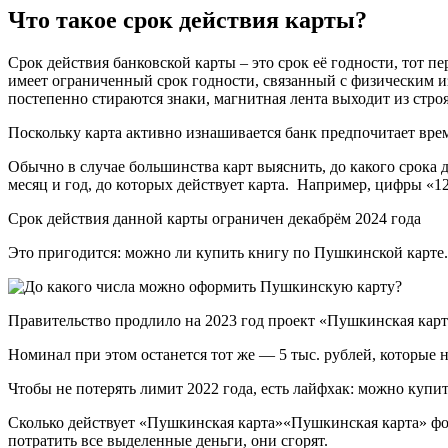
Что такое срок действия карты?
Срок действия банковской карты – это срок её годности, тот п
имеет ограниченный срок годности, связанный с физическим и
постепенно стираются знаки, магнитная лента выходит из строя
Поскольку карта активно изнашивается банк предпочитает врем
Обычно в случае большинства карт выяснить, до какого срока д
месяц и год, до которых действует карта. Например, цифры «12/
Срок действия данной карты ограничен декабрём 2024 года
Это пригодится: можно ли купить книгу по Пушкинской карте.
Правительство продлило на 2023 год проект «Пушкинская карт
Номинал при этом останется тот же — 5 тыс. рублей, которые н
Чтобы не потерять лимит 2022 года, есть лайфхак: можно купи
Сколько действует «Пушкинская карта»«Пушкинская карта» форма
потратить все выделенные деньги, они сгорят.