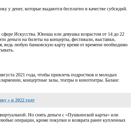
ку у денег, которые выдаются бесплатно в качестве субсидий.
сфере Искусства. Юноша или девушка возрастом от 14 до 22
ти деньги на билеты на концерты, фестивали, выставки,
ия, ведь любую банковскую карту время от времени необходимо
тывать.
вгуста 2021 года, чтобы привлечь подростков и молодых
филармонии, концертные залы, театры и кинотеатры. Баланс
у » в 2022 году
и виртуальной. Но снять деньги с «Пушкинской карты» или
ы любые операции, кроме покупки и возврата ранее купленных