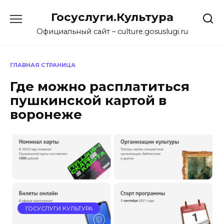
Перейти
Госуслуги.Культура
к
содержанию
Официальный сайт – culture.gosuslugi.ru
ГЛАВНАЯ СТРАНИЦА
Где можно расплатиться
пушкинской картой в
воронеже
ГОСУСЛУГИ КУЛЬТУРА