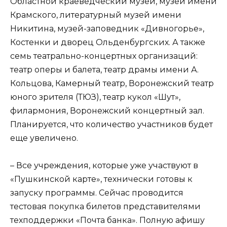
Областной краеведческий музей, музей имени
Крамского, литературный музей имени
Никитина, музей-заповедник «Дивногорье»,
Костенки и дворец Ольденбургских. А также
семь театрально-концертных организаций:
театр оперы и балета, театр драмы имени А.
Кольцова, Камерный театр, Воронежский театр
юного зрителя (ТЮЗ), театр кукол «Шут»,
филармония, Воронежский концертный зал.
Планируется, что количество участников будет
еще увеличено.
– Все учреждения, которые уже участвуют в
«Пушкинской карте», технически готовы к
запуску программы. Сейчас проводится
тестовая покупка билетов представителями
техподдержки «Почта банка». Полную афишу