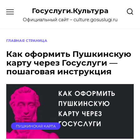
Перейти
Госуслуги.Культура
к
содержанию
Официальный сайт – culture.gosuslugi.ru
ГЛАВНАЯ СТРАНИЦА
Как оформить Пушкинскую
карту через Госуслуги —
пошаговая инструкция
ПУШКИНСКАЯ КАРТА