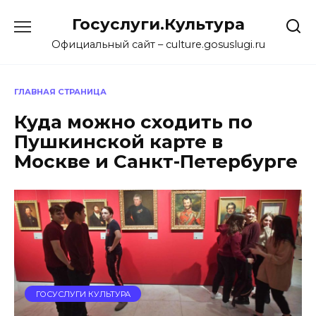
Перейти
Госуслуги.Культура
к
содержанию
Официальный сайт – culture.gosuslugi.ru
ГЛАВНАЯ СТРАНИЦА
Куда можно сходить по
Пушкинской карте в
Москве и Санкт-Петербурге
ГОСУСЛУГИ КУЛЬТУРА