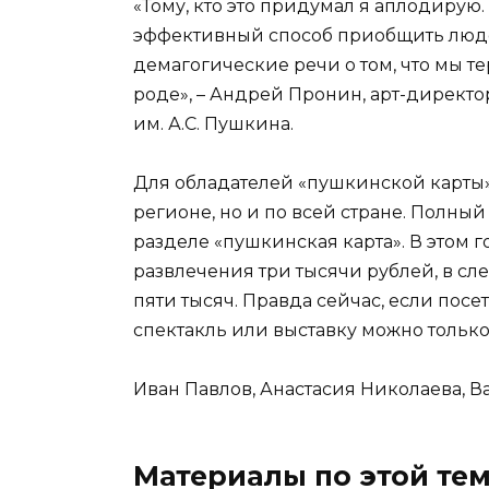
«Тому, кто это придумал я аплодирую.
эффективный способ приобщить людей
демагогические речи о том, что мы т
роде», – Андрей Пронин, арт-директ
им. А.С. Пушкина.
Для обладателей «пушкинской карты»
регионе, но и по всей стране. Полный
разделе «пушкинская карта». В этом г
развлечения три тысячи рублей, в с
пяти тысяч. Правда сейчас, если посе
спектакль или выставку можно тольк
Иван Павлов, Анастасия Николаева, 
Материалы по этой те