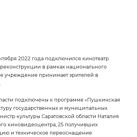
октября 2022 года подключился кинотеатр
е реконструкции в рамках национального
ое учреждение принимает зрителей в
.
бласти подключены к программе «Пушкинская
уктуру государственных и муниципальных
нистр культуры Саратовской области Наталия
ного киновидеоцентра, 25 получивших
цию и техническое переоснащение