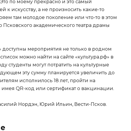
 Это по моему прекрасно и это самый
 к искусству, а не произносить какие-то
еряем там молодое поколение или что-то в этом
ор Псковского академического театра драмы
 доступны мероприятия не только в родном
 список можно найти на сайте «культура.рф» в
оду студенты могут потратить на культурные
ледующем эту сумму планируется увеличить до
тителям исполнилось 18 лет, пройти на
о имея QR-код или сертификат о вакцинации.
Василий Нордэн, Юрий Ильин, Вести-Псков.
ме