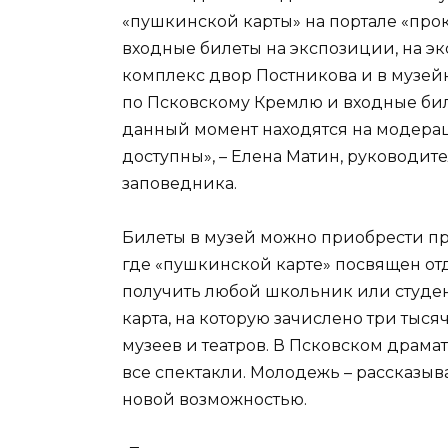
«пушкинской карты» на портале «прок
входные билеты на экспозиции, на эк
комплекс двор Постникова и в музей
по Псковскому Кремлю и входные бил
данный момент находятся на модерац
доступны», – Елена Матин, руководит
заповедника.
Билеты в музей можно приобрести пр
где «пушкинской карте» посвящен от
получить любой школьник или студент 
карта, на которую зачислено три тыс
музеев и театров. В Псковском драма
все спектакли. Молодежь – рассказыв
новой возможностью.