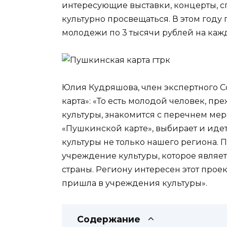
интересующие выставки, концерты, сп
культурно просвещаться. В этом год
молодежи по 3 тысячи рублей на кажд
Юлия Кудряшова, член экспертного С
карта»: «То есть молодой человек, п
культуры, знакомится с перечнем мер
«Пушкинской карте», выбирает и иде
культуры не только нашего региона. П
учреждение культуры, которое являе
страны. Региону интересен этот прое
пришла в учреждения культуры».
Содержание