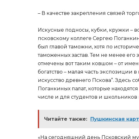
– В качестве закрепления связей тор
Искусные подносы, кубки, кружки – в
псковскому коллеге Сергею Поганкин
был главой таможни, хотя по историч
таможенных застав. Тем не менее его
отмечены вот таким ковшом – от имен
богатство – малая часть экспозиции в
искусство древнего Пскова”. Здесь с
Поганкиных палат, которые находятся
числе и для студентов и школьников 
Читайте также:
Пушкинская карт
«На сегодняшний день Псковский му