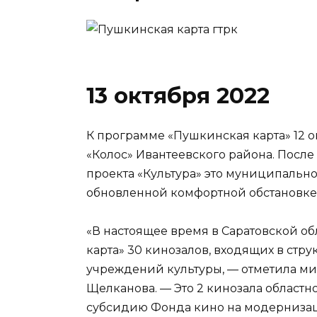
13 октября 2022
К программе «Пушкинская карта» 12 
«Колос» Ивантеевского района. Посл
проекта «Культура» это муниципальн
обновленной комфортной обстановке
«В настоящее время в Саратовской о
карта» 30 кинозалов, входящих в стр
учреждений культуры, — отметила ми
Щелканова. — Это 2 кинозала област
субсидию Фонда кино на модерниза