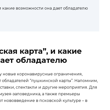
 и какие возможности она дает обладателю
кая карта”, и какие
дает обладателю
илу новые коронавирусные ограничения,
 обладателей “пушкинской карты”. Напомним,
ставки, спектакли и другие мероприятия. Для
музея-заповедника, а также премьеры
т нововведение в псковской культуре – в