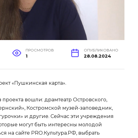
ПРОСМОТРОВ
ОПУБЛИКОВАНО
1
28.08.2024
оект «Пушкинская карта».
 проекта вошли: драмтеатр Островского,
убернский», Костромской музей-заповедник,
гурочки» и другие. Сейчас эти учреждения
оторые могут быть интересны молодой
я на сайте PRO.Культура.РФ, выбрать