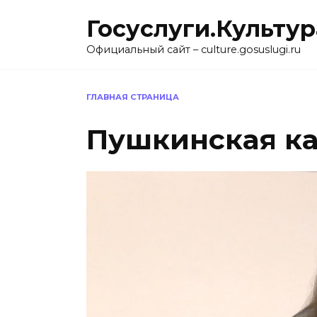
Перейти
Госуслуги.Культур
к
содержанию
Официальный сайт – culture.gosuslugi.ru
ГЛАВНАЯ СТРАНИЦА
Пушкинская ка