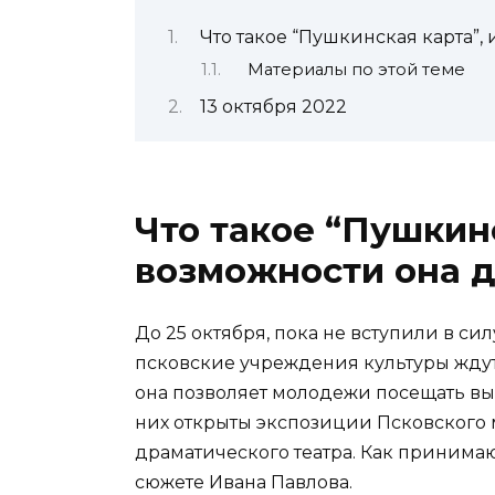
Что такое “Пушкинская карта”,
Материалы по этой теме
13 октября 2022
Что такое “Пушкинс
возможности она 
До 25 октября, пока не вступили в с
псковские учреждения культуры ждут
она позволяет молодежи посещать вы
них открыты экспозиции Псковского 
драматического театра. Как принимаю
сюжете Ивана Павлова.