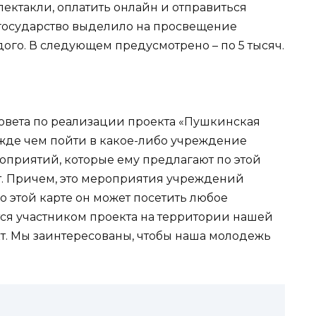
ектакли, оплатить онлайн и отправиться
у государство выделило на просвещение
ого. В следующем предусмотрено – по 5 тысяч.
овета по реализации проекта «Пушкинская
режде чем пойти в какое-либо учреждение
оприятий, которые ему предлагают по этой
т. Причем, это мероприятия учреждений
о этой карте он может посетить любое
тся участником проекта на территории нашей
кт. Мы заинтересованы, чтобы наша молодежь