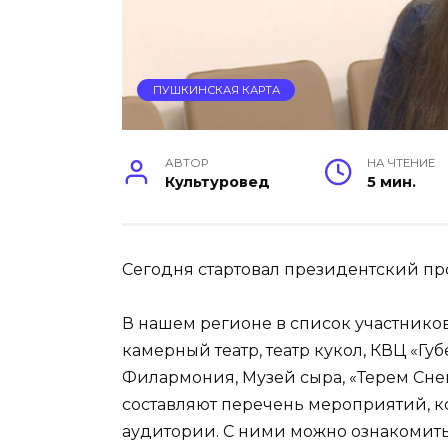
ПУШКИНСКАЯ КАРТА
АВТОР
НА ЧТЕНИЕ
Культуровед
5 мин.
Сегодня стартовал президентский пр
В нашем регионе в список участников
камерный театр, театр кукол, КВЦ «Г
Филармония, Музей сыра, «Терем Сне
составляют перечень мероприятий, к
аудитории. С ними можно ознакомитьс