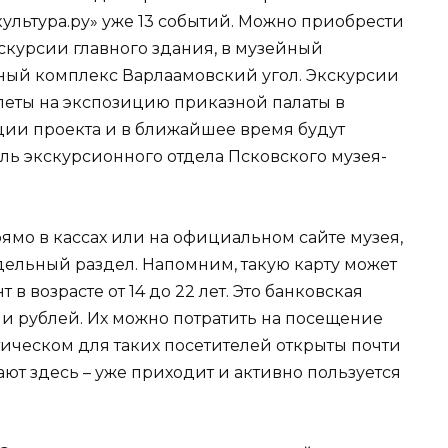
ультура.ру» уже 13 событий. Можно приобрести
скурсии главного здания, в музейный
ный комплекс Варлаамовский угол. Экскурсии
еты на экспозицию приказной палаты в
ии проекта и в ближайшее время будут
ель экскурсионного отдела Псковского музея-
ямо в кассах или на официальном сайте музея,
дельный раздел. Напомним, такую карту может
в возрасте от 14 до 22 лет. Это банковская
ячи рублей. Их можно потратить на посещение
тическом для таких посетителей открыты почти
ают здесь – уже приходит и активно пользуется