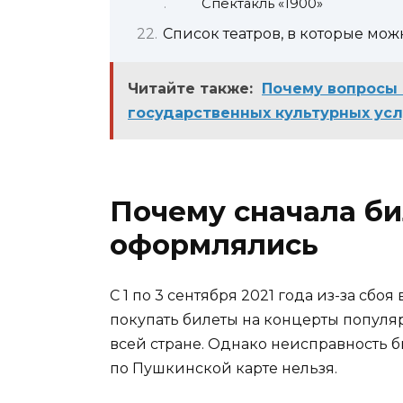
Спектакль «1900»
Список театров, в которые мо
Читайте также:
Почему вопросы 
государственных культурных усл
Почему сначала би
оформлялись
С 1 по 3 сентября 2021 года из-за сбо
покупать билеты на концерты попул
всей стране. Однако неисправность б
по Пушкинской карте нельзя.