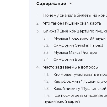
Содержание
Почему сначала билеты на ко
Что такое Пушкинская карта
Ближайшие концертыпо пушки
Музыка Людовико Эйнауди
Симфония Genshin Impact
Музыка Макса Рихтера
Симфония Брат
Часто задаваемые вопросы
Кто может участвовать в пр
Как оформить “Пушкинскую 
Какой лимит у “Пушкинской
Где посмотреть список мер
пушкинской карте?