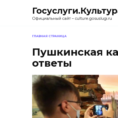
Перейти
Госуслуги.Культур
к
содержанию
Официальный сайт – culture.gosuslugi.ru
ГЛАВНАЯ СТРАНИЦА
Пушкинская ка
ответы