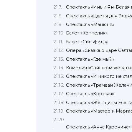
Спектакль «Инь и Ян. Белая 
Спектакль «Цветы для Элд
Спектакль «Манюня»
Балет «Коппелия»
Балет «Сильфида»
Опера «Сказка о царе Салта
Спектакль «Где мы?!»
Комедия «Слишком женатый
Спектакль «И никого не ста
Спектакль «Трамвай Желани
Спектакль «Кроткая»
Спектакль «Женщины Есени
Спектакль «Мастер и Марга
Спектакль «Анна Каренина»