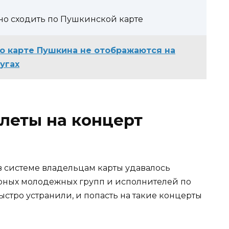
жно сходить по Пушкинской карте
о карте Пушкина не отображаются на
угах
леты на концерт
я в системе владельцам карты удавалось
ярных молодежных групп и исполнителей по
ыстро устранили, и попасть на такие концерты