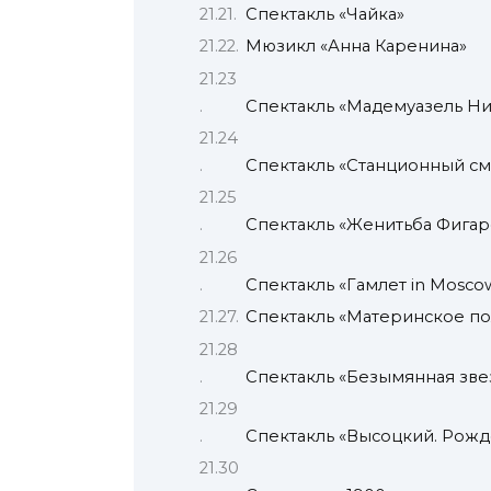
Спектакль «Чайка»
Мюзикл «Анна Каренина»
Спектакль «Мадемуазель Н
Спектакль «Станционный см
Спектакль «Женитьба Фигар
Спектакль «Гамлет in Mosco
Спектакль «Материнское по
Спектакль «Безымянная зве
Спектакль «Высоцкий. Рож