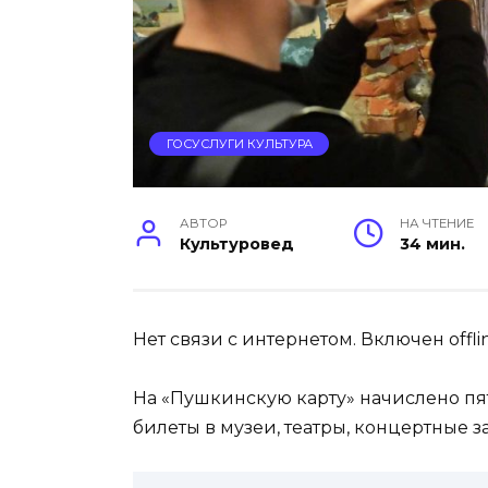
ГОСУСЛУГИ КУЛЬТУРА
АВТОР
НА ЧТЕНИЕ
Культуровед
34 мин.
Нет связи с интернетом. Включен offl
На «Пушкинскую карту» начислено пят
билеты в музеи, театры, концертные 