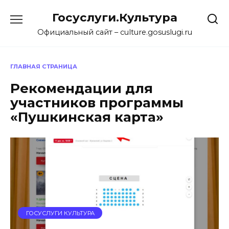
Перейти
Госуслуги.Культура
к
содержанию
Официальный сайт – culture.gosuslugi.ru
ГЛАВНАЯ СТРАНИЦА
Рекомендации для
участников программы
«Пушкинская карта»
ГОСУСЛУГИ КУЛЬТУРА