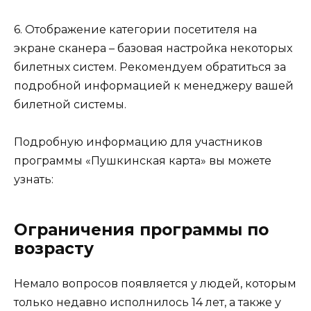
6. Отображение категории посетителя на
экране сканера – базовая настройка некоторых
билетных систем. Рекомендуем обратиться за
подробной информацией к менеджеру вашей
билетной системы.
Подробную информацию для участников
программы «Пушкинская карта» вы можете
узнать:
Ограничения программы по
возрасту
Немало вопросов появляется у людей, которым
только недавно исполнилось 14 лет, а также у