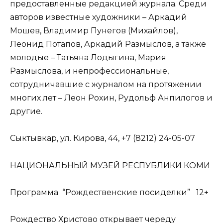
предоставленные редакцией журнала. Среди
авторов известные художники – Аркадий
Мошев, Владимир Пунегов (Михайлов),
Леонид Потапов, Аркадий Размыслов, а также
молодые – Татьяна Лодыгина, Мария
Размыслова, и непрофессиональные,
сотрудничавшие с журналом на протяжении
многих лет – Леон Рохин, Рудольф Анпилогов и
другие.
Сыктывкар, ул. Кирова, 44, +7 (8212) 24-05-07
НАЦИОНАЛЬНЫЙ МУЗЕЙ РЕСПУБЛИКИ КОМИ
Программа “Рождественские посиделки” 12+
Рождество Христово открывает череду