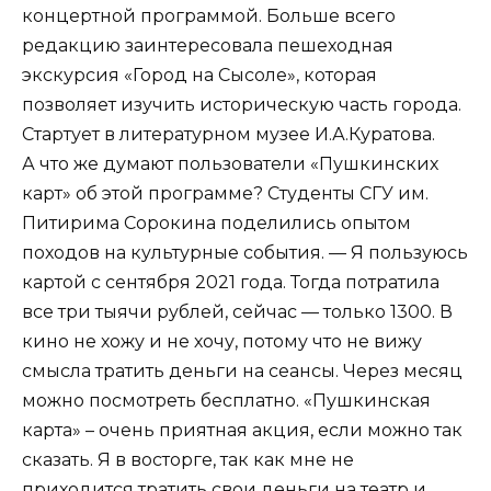
концертной программой. Больше всего
редакцию заинтересовала пешеходная
экскурсия «Город на Сысоле», которая
позволяет изучить историческую часть города.
Стартует в литературном музее И.А.Куратова.
А что же думают пользователи «Пушкинских
карт» об этой программе? Студенты СГУ им.
Питирима Сорокина поделились опытом
походов на культурные события. — Я пользуюсь
картой с сентября 2021 года. Тогда потратила
все три тыячи рублей, сейчас — только 1300. В
кино не хожу и не хочу, потому что не вижу
смысла тратить деньги на сеансы. Через месяц
можно посмотреть бесплатно. «Пушкинская
карта» – очень приятная акция, если можно так
сказать. Я в восторге, так как мне не
приходится тратить свои деньги на театр и