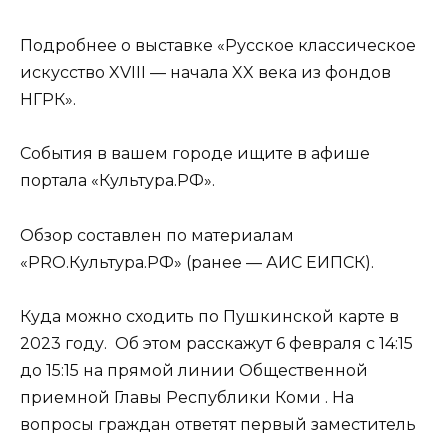
Подробнее о выставке «Русское классическое
искусство XVIII — начала XX века из фондов
НГРК».
События в вашем городе ищите в афише
портала «Культура.РФ».
Обзор составлен по материалам
«PRO.Культура.РФ» (ранее — АИС ЕИПСК).
Куда можно сходить по Пушкинской карте в
2023 году. Об этом расскажут 6 февраля с 14:15
до 15:15 на прямой линии Общественной
приемной Главы Республики Коми . На
вопросы граждан ответят первый заместитель