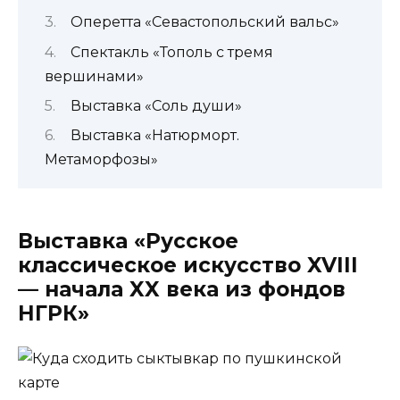
Оперетта «Севастопольский вальс»
Спектакль «Тополь с тремя
вершинами»
Выставка «Соль души»
Выставка «Натюрморт.
Метаморфозы»
Выставка «Русское
классическое искусство XVIII
— начала XX века из фондов
НГРК»