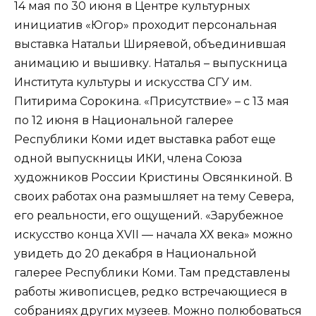
14 мая по 30 июня в Центре культурных
инициатив «Югор» проходит персональная
выставка Натальи Ширяевой, объединившая
анимацию и вышивку. Наталья – выпускница
Института культуры и искусства СГУ им.
Питирима Сорокина. «Присутствие» – с 13 мая
по 12 июня в Национальной галерее
Республики Коми идет выставка работ еще
одной выпускницы ИКИ, члена Союза
художников России Кристины Овсянкиной. В
своих работах она размышляет на тему Севера,
его реальности, его ощущений. «Зарубежное
искусство конца XVII — начала ХХ века» можно
увидеть до 20 декабря в Национальной
галерее Республики Коми. Там представлены
работы живописцев, редко встречающиеся в
собраниях других музеев. Можно полюбоваться