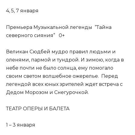
4, 5, 7 января
Премьера Музыкальной легенды “Тайна
северного сияния” 0+
Великан Сюдбей мудро правил людьми и
оленями, пармой и тундрой. И зимою, когда в
небе почти не было солнца, ему помогало
своим светом волшебное ожерелье. Перед
легендой всех юных зрителей ждет встреча с
Дедом Морозом и Снегурочкой.
ТЕАТР ОПЕРЫ И БАЛЕТА
1 – 3 января