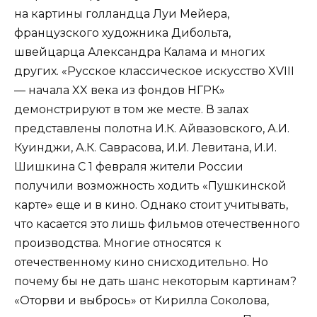
на картины голландца Луи Мейера,
французского художника Дибольта,
швейцарца Александра Калама и многих
других. «Русское классическое искусство XVIII
— начала XX века из фондов НГРК»
демонстрируют в том же месте. В залах
представлены полотна И.К. Айвазовского, А.И.
Куинджи, А.К. Саврасова, И.И. Левитана, И.И.
Шишкина С 1 февраля жители России
получили возможность ходить «Пушкинской
карте» еще и в кино. Однако стоит учитывать,
что касается это лишь фильмов отечественного
производства. Многие относятся к
отечественному кино снисходительно. Но
почему бы не дать шанс некоторым картинам?
«Оторви и выбрось» от Кирилла Соколова,