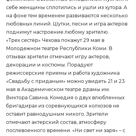
себе женщины сплотились и ушли из хутора. А
на фоне тем временем развиваются несколько
любовных линий. Шутки, песни и игра актеров
поднимут настроение любому зрителю.
«Трех сестёр» Чехова покажут 29 мая в
Молодежном театре Республики Коми. В
отзывах зрители отмечают игру актеров,
декорации и костюмы. Порадуют
режиссерские приемы и работа художника
«Свадьбу с приданым» можно увидеть 21 и 23
мая в Академическом театре драмы им.
Виктора Савина. Комедия о двух влюбленных
бригадирах из соревнующихся колхозов не
оставит равнодушным никого. Зрители
отмечают актерский состав, атмосферу
послевоенного времени. «Ни свет ни заря» – с