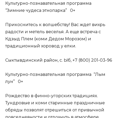
Культурно-познавательная программа
“Зимние чудеса этнопарка” 0+
Прикоснитесь к волшебству! Вас ждет вихрь
радости и метель веселья. А еще встреча с
Кӧдзыд Пӧлем (коми Дедом Морозом) и
традиционный хоровод у елки.
Сыктывдинский район, с. Ыб, +7 (800) 201-03-96
Культурно-познавательная программа “Лым
лун” 0+
Рождество в финно-угорских традициях.
Тундровые и коми старинные праздничные
обряды позволят отрешиться от привычной
повседневности и отдохнуть в атмосфере