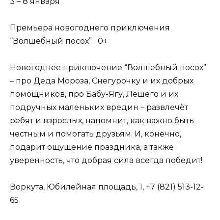
3 – 8 января
Премьера новогоднего приключения
“Волшебный посох” 0+
Новогоднее приключение “Волшебный посох”
– про Деда Мороза, Снегурочку и их добрых
помощников, про Бабу-Ягу, Лешего и их
подручных маленьких вредин – развлечёт
ребят и взрослых, напомнит, как важно быть
честным и помогать друзьям. И, конечно,
подарит ощущение праздника, а также
уверенность, что добрая сила всегда победит!
Воркута, Юбилейная площадь, 1, +7 (821) 513-12-
65