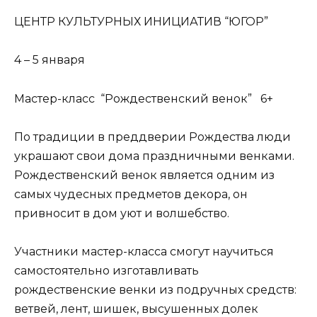
ЦЕНТР КУЛЬТУРНЫХ ИНИЦИАТИВ “ЮГОР”
4 – 5 января
Мастер-класс “Рождественский венок” 6+
По традиции в преддверии Рождества люди
украшают свои дома праздничными венками.
Рождественский венок является одним из
самых чудесных предметов декора, он
привносит в дом уют и волшебство.
Участники мастер-класса смогут научиться
самостоятельно изготавливать
рождественские венки из подручных средств:
ветвей, лент, шишек, высушенных долек