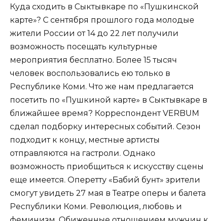
Куда сходить в Сыктывкаре по «Пушкинской
карте»? С сентября прошлого года молодые
жители России от 14 до 22 лет получили
возможность посещать культурные
мероприятия бесплатно. Более 15 тысяч
человек воспользовались ею только в
Республике Коми. Что же нам предлагается
посетить по «Пушкиной карте» в Сыктывкаре в
ближайшее время? Корреспондент VERBUM
сделал подборку интересных событий. Сезон
подходит к концу, местные артисты
отправляются на гастроли. Однако
возможность приобщиться к искусству сцены
еще имеется. Оперетту «Бабий бунт» зрители
смогут увидеть 27 мая в Театре оперы и балета
Республики Коми. Революция, любовь и
феминизм. Обиженные отношением мужчин к