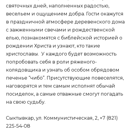
святочных дней, наполненных радостью,
весельем и ощущением добра. Гости окажутся
в праздничной атмосфере деревенского дома
с зажженными свечами и рождественской
елью, познакомятся с библейской историей о
рождении Христа и узнают, кто такие
христославы. У каждого будет возможность
попробовать себя в роли ряженого-
колядовщика и узнать об особом обрядовом
печенье “чибö”. Присутствующие повеселятся,
наговорятся и тем самым исполнят обычай
посиделок, а самые отважные смогут погадать
на свою судьбу.
Сыктывкар, ул. Коммунистическая, 2, +7 (821)
225-54-08