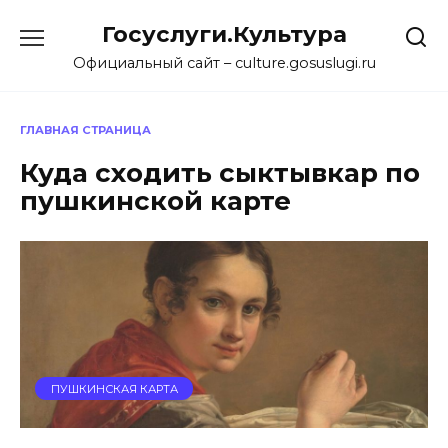
Перейти
Госуслуги.Культура
к
содержанию
Официальный сайт – culture.gosuslugi.ru
ГЛАВНАЯ СТРАНИЦА
Куда сходить сыктывкар по
пушкинской карте
ПУШКИНСКАЯ КАРТА