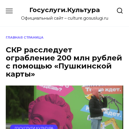
Перейти
Госуслуги.Культура
к
содержанию
Официальный сайт – culture.gosuslugi.ru
ГЛАВНАЯ СТРАНИЦА
СКР расследует
ограбление 200 млн рублей
с помощью «Пушкинской
карты»
ГОСУСЛУГИ КУЛЬТУРА