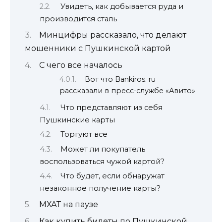
Увидеть, как добывается руда и
производится сталь
Минцифры рассказало, что делают
мошенники с Пушкинской картой
С чего все началось
Вот что Bankiros. ru
рассказали в пресс-службе «Авито»
Что представляют из себя
Пушкинские карты
Торгуют все
Может ли покупатель
воспользоваться чужой картой?
Что будет, если обнаружат
незаконное получение карты?
МХАТ на паузе
Как купить билеты по Пушкинской