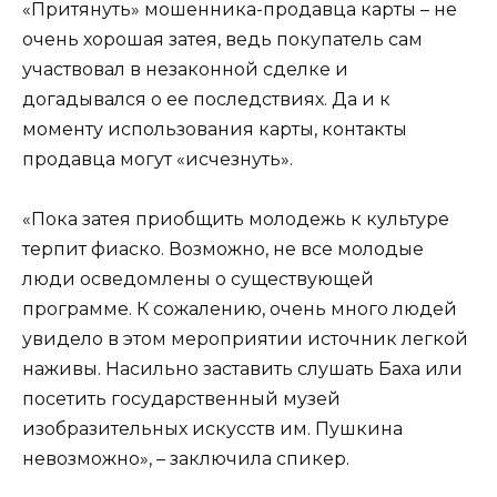
«Притянуть» мошенника-продавца карты – не
очень хорошая затея, ведь покупатель сам
участвовал в незаконной сделке и
догадывался о ее последствиях. Да и к
моменту использования карты, контакты
продавца могут «исчезнуть».
«Пока затея приобщить молодежь к культуре
терпит фиаско. Возможно, не все молодые
люди осведомлены о существующей
программе. К сожалению, очень много людей
увидело в этом мероприятии источник легкой
наживы. Насильно заставить слушать Баха или
посетить государственный музей
изобразительных искусств им. Пушкина
невозможно», – заключила спикер.