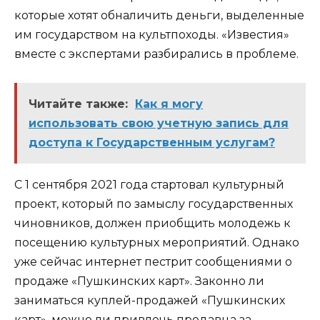
которые хотят обналичить деньги, выделенные
им государством на культпоходы. «Известия»
вместе с экспертами разбирались в проблеме.
Читайте также:
Как я могу
использовать свою учетную запись для
доступа к Государственным услугам?
С 1 сентября 2021 года стартовал культурный
проект, который по замыслу государственных
чиновников, должен приобщить молодежь к
посещению культурных мероприятий. Однако
уже сейчас интернет пестрит сообщениями о
продаже «Пушкинских карт». Законно ли
заниматься куплей-продажей «Пушкинских
карт», можно ли привлечь продавца за