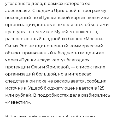
уголовного дела, в рамках которого ее
арестовали. С ведома Яриловой в программу
посещений по «Пушкинской карте» включили
организации, которые не являются объектами
культуры, в том числе Музей мороженого,
расположенный в одной из башен «Москва-
Сити». Это не единственный коммерческий
объект, привязанный к бюджетным деньгам
через «Пушкинскую карту» благодаря
протекции Ольги Яриловой, — список таких
организаций большой, но в интересах
следствия он пока не раскрывается, сообщил
источник. Ущерб бюджету оценивается в 125
млн рублей. В подробностях дела разбирались
«Известия».
В России действует масштабный проект –